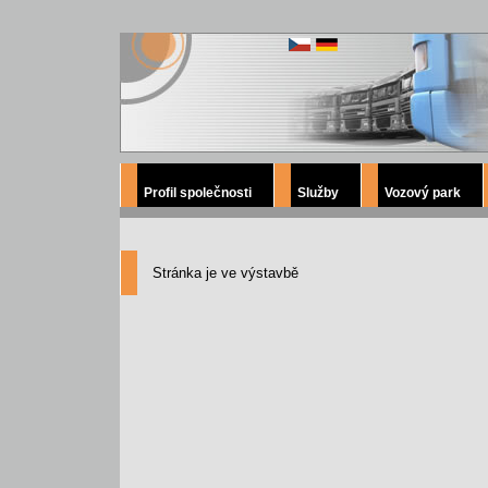
Profil společnosti
Služby
Vozový park
Stránka je ve výstavbě